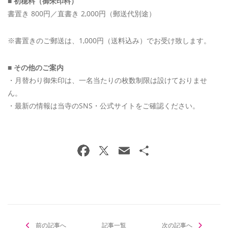
■
初穂料（御朱印料）
書置き 800円／直書き 2,000円（郵送代別途）
※書置きのご郵送は、1,000円（送料込み）でお受け致します。
■
その他のご案内
・月替わり御朱印は、一名当たりの枚数制限は設けておりませ
ん。
・最新の情報は当寺のSNS・公式サイトをご確認ください。
前の記事へ
記事一覧
次の記事へ