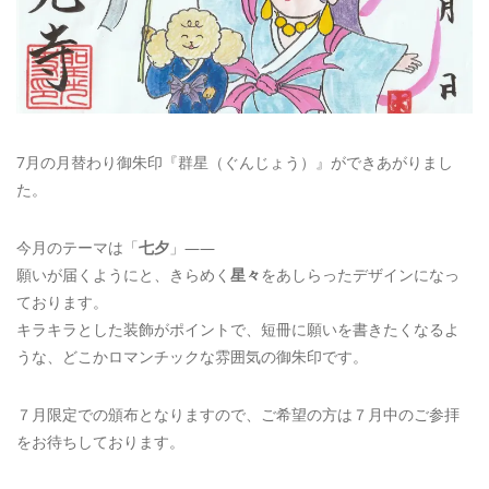
7月の月替わり御朱印『群星（ぐんじょう）』ができあがりまし
た。
今月のテーマは「
七夕
」――
願いが届くようにと、きらめく
星々
をあしらったデザインになっ
ております。
キラキラとした装飾がポイントで、短冊に願いを書きたくなるよ
うな、どこかロマンチックな雰囲気の御朱印です。
７月限定での頒布となりますので、ご希望の方は７月中のご参拝
をお待ちしております。