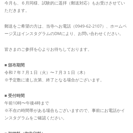
今月も、６月同様、試験的に遥拝（郵送対応）もお受けさせてい
ただきます。
郵送をご希望の方は、当寺へお電話（0949-62-2107）、ホームペ
ージ又はインスタグラムのDMにより、お問い合わせください。
皆さまのご参拝を心よりお待ちしております。
■
頒布期間
令和７年７月１日（火）〜７月３１日（木）
※予定数に達し次第、終了となる場合がございます。
■
受付時間
午前10時〜午後4時まで
※不在の時間帯がある場合もございますので、事前にお電話かイ
ンスタグラムをご確認ください。