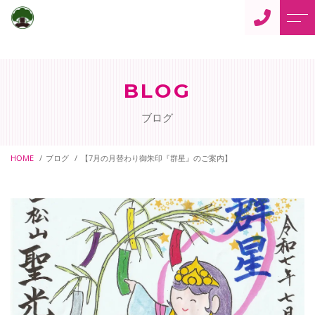
トップページ
住職からのご挨拶
BLOG
当寺について
よくある質問
ブログ
仏事案内
アクセス
ご供養
HOME
ブログ
【7月の月替わり御朱印『群星』のご案内】
ブログ
ペット供養
当寺からのお知らせ
御朱印について
ペットの訪問火葬
寺カフェ「蓮花」