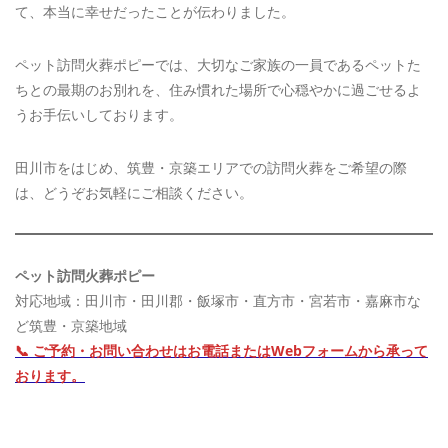
て、本当に幸せだったことが伝わりました。
ペット訪問火葬ポピーでは、大切なご家族の一員であるペットた
ちとの最期のお別れを、住み慣れた場所で心穏やかに過ごせるよ
うお手伝いしております。
田川市をはじめ、筑豊・京築エリアでの訪問火葬をご希望の際
は、どうぞお気軽にご相談ください。
ペット訪問火葬ポピー
対応地域：田川市・田川郡・飯塚市・直方市・宮若市・嘉麻市な
ど筑豊・京築地域
📞 ご予約・お問い合わせはお電話またはWebフォームから承って
おります。