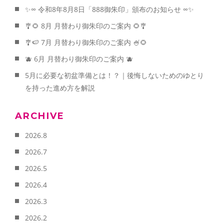
✨∞ 令和8年8月8日「888御朱印」頒布のお知らせ ∞✨
🎐🌻 8月 月替わり御朱印のご案内 🌻🎐
🎐🍉 7月 月替わり御朱印のご案内 🍧🌻
🫐 6月 月替わり御朱印のご案内 🫐
5月に必要な初盆準備とは！？｜後悔しないためのゆとり
を持った進め方を解説
ARCHIVE
2026.8
2026.7
2026.5
2026.4
2026.3
2026.2