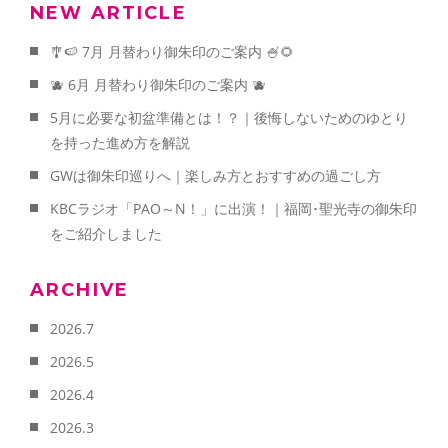
NEW ARTICLE
🎐🍉 7月 月替わり御朱印のご案内 🍧🌻
🫐 6月 月替わり御朱印のご案内 🫐
5月に必要な初盆準備とは！？｜後悔しないためのゆとり
を持った進め方を解説
GWは御朱印巡りへ｜楽しみ方とおすすめの過ごし方
KBCラジオ「PAO～N！」に出演！｜福岡･聖光寺の御朱印
をご紹介しました
ARCHIVE
2026.7
2026.5
2026.4
2026.3