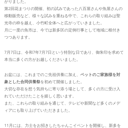
がりました。
第2回花まつりの開催、初の試みであった八百屋さんや魚屋さんの
移動販売など、様々な試みを重ねる中で、これらの取り組みは聖
光寺の枠を越え、小竹町全体へと広がっていきました。
月に一度の魚市は、今では新多区の定例行事として地域に根付き
つつあります。
7月7日は、令和7年7月7日という特別な日であり、御朱印を求めて
本当に多くの方がお越しくださいました。
お盆には、これまでのご先祖供養に加え、
ペットのご家族様を対
象とした合同供養祭
を初めて開催しました。
大切な存在を想う気持ちに寄り添う場として、多くの方に受け入
れていただけたことを嬉しく思います。
また、これらの取り組みを通じて、テレビや新聞など多くのメデ
ィアにも取り上げていただきました。
11月には、力士をお招きしたちゃんこイベントを開催し、新多を