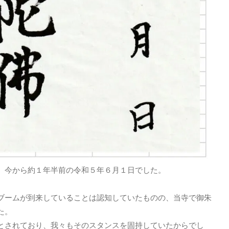
、今から約１年半前の令和５年６月１日でした。
ームが到来していることは認知していたものの、当寺で御朱
た。
とされており、我々もそのスタンスを固持していたからでし