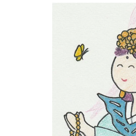
寺カフェ「蓮花」
住職からのご挨拶
よくある質問
アクセス
ブログ
当寺からのお知らせ
お問い合わせ