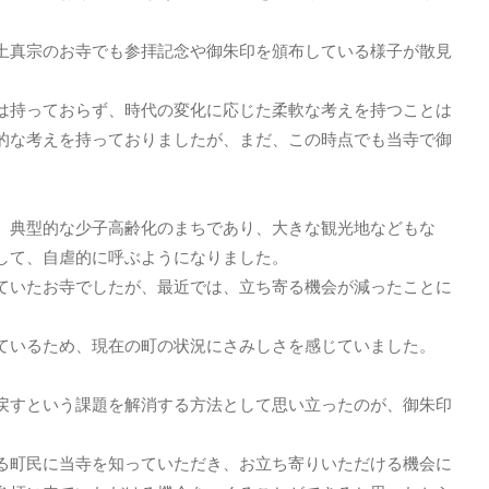
真宗のお寺でも参拝記念や御朱印を頒布している様子が散見
持っておらず、時代の変化に応じた柔軟な考えを持つことは
的な考えを持っておりましたが、まだ、この時点でも当寺で御
、典型的な少子高齢化のまちであり、大きな観光地などもな
して、自虐的に呼ぶようになりました。
いたお寺でしたが、最近では、立ち寄る機会が減ったことに
ているため、現在の町の状況にさみしさを感じていました。
すという課題を解消する方法として思い立ったのが、御朱印
町民に当寺を知っていただき、お立ち寄りいただける機会に