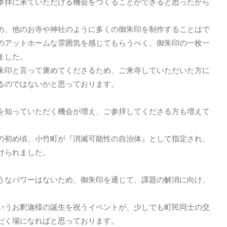
参拝に来ていただける機会をつくることができると思ったから
、他のお寺や神社のように多くの御朱印を制作することはで
のアットホームな雰囲気を感じてもらうべく、御朱印の一枚一
ました。
印と言って褒めてくださるため、ご来寺していただいた方に
るのではないかと思っております。
知っていただく機会が増え、ご参拝してくださる方も増えて
初め頃、小竹町が『消滅可能性の自治体』として指定され、
けられました。
なパワーはないため、御朱印を通じて、課題の解消に向け、
うお釈迦様の誕生を祝うイベントが、少しでも町民同士の交
だく場になればと思っております。