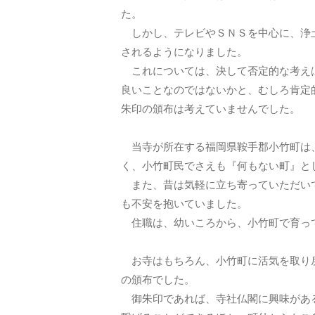
た。
しかし、テレビやＳＮＳを中心に、浄土
されるようになりました。
これについては、決して否定的な考えは
良いことなのではないかと、むしろ肯定
朱印の頒布は考えていませんでした。
当寺が所在する福岡県鞍手郡小竹町は
く、小竹町民でさえも『何もない町』と
また、昔は気軽に立ち寄っていただいて
も不安を抱いていました。
住職は、幼いころから、小竹町で育っ
お寺はもちろん、小竹町に活気を取り戻
の頒布でした。
御朱印であれば、寺社仏閣に興味がある