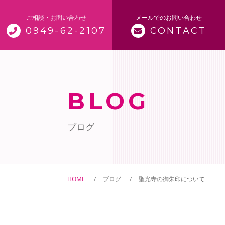
ご相談・お問い合わせ
メールでのお問い合わせ
0949-62-2107
CONTACT
トップページ
当寺について
BLOG
仏事案内
ブログ
ご供養
ペット供養
HOME
ブログ
聖光寺の御朱印について
御朱印について
ペットの訪問火葬