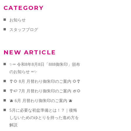
CATEGORY
お知らせ
スタッフブログ
NEW ARTICLE
✨∞ 令和8年8月8日「888御朱印」頒布
のお知らせ ∞✨
🎐🌻 8月 月替わり御朱印のご案内 🌻🎐
🎐🍉 7月 月替わり御朱印のご案内 🍧🌻
🫐 6月 月替わり御朱印のご案内 🫐
5月に必要な初盆準備とは！？｜後悔
しないためのゆとりを持った進め方を
解説