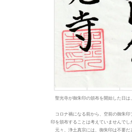
聖光寺が御朱印の頒布を開始した日は
コロナ禍になる前から、空前の御朱印ブ
印を頒布することは考えていませんでし
元々、浄土真宗には、御朱印は不要だ