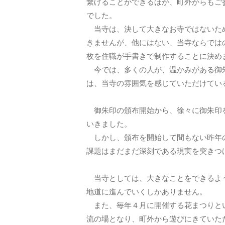
繋げることができるほか、町外からもご
でした。
当寺は、決して大きなお寺ではないため
きませんが、他にはない、当寺ならでは
枚を住職が手書きで制作することに決め
今では、多くの人が、温かみがある御朱
は、当寺の雰囲気を感じていただけてい
御朱印の頒布開始から、徐々に御朱印を
いきました。
しかし、頒布を開始して間もない昨年の
課題はまだまだ深刻である現実を突きつ
当寺としては、大きなことをできるよう
地道に進んでいくしかありません。
また、毎年４月に開催する花まつりとい
流の場となり、町外から遊びにきていた