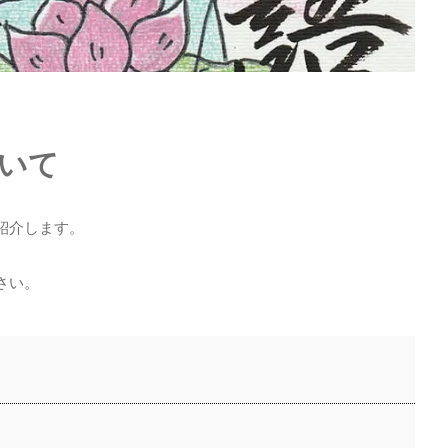
いて
紹介します。
さい。