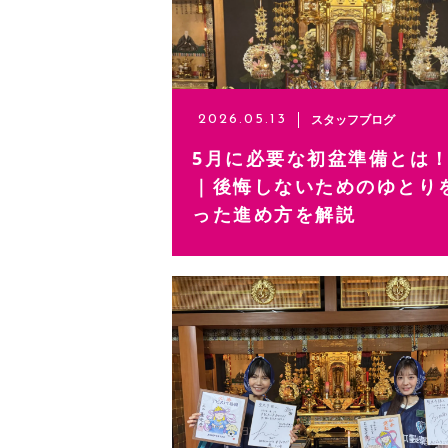
スタッフブログ
2026.05.13
5月に必要な初盆準備とは
｜後悔しないためのゆとり
った進め方を解説