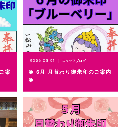
スタッフブログ
2026.05.21
のご案
🫐 6月 月替わり御朱印のご案内
🫐