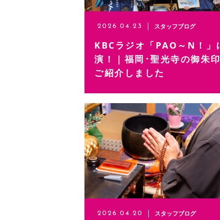
スタッフブログ
2026.04.23
KBCラジオ「PAO～N！」
演！｜福岡･聖光寺の御朱
ご紹介しました
スタッフブログ
2026.04.20