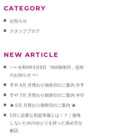
CATEGORY
お知らせ
スタッフブログ
NEW ARTICLE
✨∞ 令和8年8月8日「888御朱印」頒布
のお知らせ ∞✨
🎐🌻 8月 月替わり御朱印のご案内 🌻🎐
🎐🍉 7月 月替わり御朱印のご案内 🍧🌻
🫐 6月 月替わり御朱印のご案内 🫐
5月に必要な初盆準備とは！？｜後悔
しないためのゆとりを持った進め方を
解説