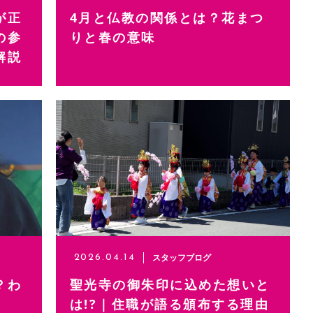
が正
4月と仏教の関係とは？花まつ
の参
りと春の意味
解説
スタッフブログ
2026.04.14
？わ
聖光寺の御朱印に込めた想いと
は!?｜住職が語る頒布する理由