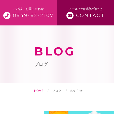
ご相談・お問い合わせ
メールでのお問い合わせ
0949-62-2107
CONTACT
トップページ
当寺について
BLOG
仏事案内
ブログ
ご供養
ペット供養
HOME
ブログ
お知らせ
御朱印について
ペットの訪問火葬