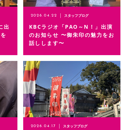
スタッフブログ
2026.04.22
に出
KBCラジオ「PAO～N！」出演
印を
のお知らせ 〜御朱印の魅力をお
話しします〜
スタッフブログ
2026.04.17