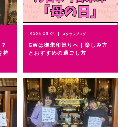
スタッフブログ
2026.05.01
！？
GWは御朱印巡りへ｜楽しみ方
を持
とおすすめの過ごし方