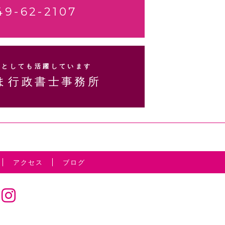
49-62-2107
士としても活躍しています
ま行政書士事務所
アクセス
ブログ