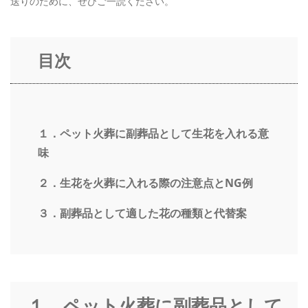
送りのために、ぜひご一読ください。
目次
１．ペット火葬に副葬品として生花を入れる意
味
２．生花を火葬に入れる際の注意点とNG例
３．副葬品として適した花の種類と代替案
１．ペット火葬に副葬品として