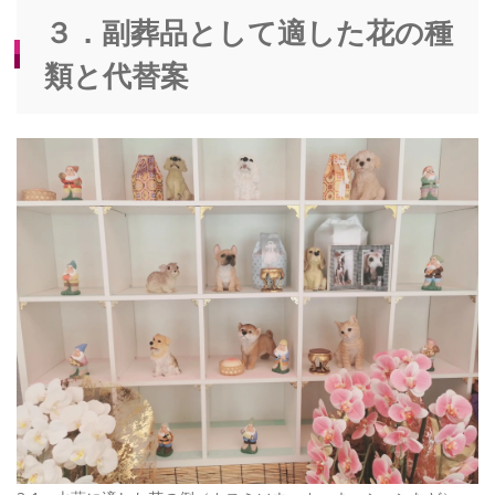
３．副葬品として適した花の種
類と代替案