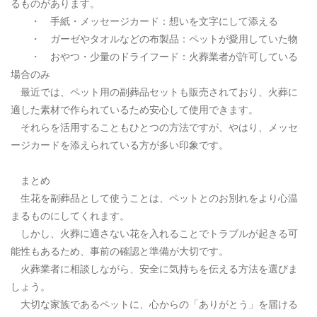
るものがあります。
・ 手紙・メッセージカード：想いを文字にして添える
・ ガーゼやタオルなどの布製品：ペットが愛用していた物
・ おやつ・少量のドライフード：火葬業者が許可している
場合のみ
最近では、ペット用の副葬品セットも販売されており、火葬に
適した素材で作られているため安心して使用できます。
それらを活用することもひとつの方法ですが、やはり、メッセ
ージカードを添えられている方が多い印象です。
まとめ
生花を副葬品として使うことは、ペットとのお別れをより心温
まるものにしてくれます。
しかし、火葬に適さない花を入れることでトラブルが起きる可
能性もあるため、事前の確認と準備が大切です。
火葬業者に相談しながら、安全に気持ちを伝える方法を選びま
しょう。
大切な家族であるペットに、心からの「ありがとう」を届ける