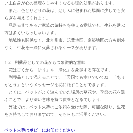
い主自身が心の整理をしやすくなる心理的効果があります。
また、色とりどりの花は、悲しみに包まれた場面に少しでも安
らぎを与えてくれます。
見送る側であるご家族の気持ちを整える意味でも、生花を選ぶ
方は多くいらっしゃいます。
地域性も関係なく、北九州市、筑豊地区、京築地区の方も例外
なく、生花を一緒に火葬されるケースがあります。
1-2 副葬品としての花がもつ象徴的な意味
花は古くから「祈り」や「浄化」を象徴する存在です。
副葬品として添えることで、「天国でも幸せでいてね」「あり
がとう」というメッセージを花に託すことができます。
とくに、ペットがよく遊んでいた場所の草花や、季節の花を選
ぶことで、より深い意味を持つ供養となるでしょう。
弊社では、ペット火葬のご依頼を受けた際、可能な限り、生花
をお持ちしておりますので、そちらもご活用ください。
ペット火葬はポピーにお任せください