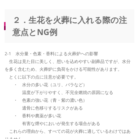
２．生花を火葬に入れる際の注
意点とNG例
2-1 水分量・色素・香料による火葬炉への影響
生花は見た目に美しく、想いを込めやすい副葬品ですが、水分
を多く含むため、火葬炉に負荷をかける可能性があります。
とくに以下の点に注意が必要です。
・ 水分の多い花（ユリ、バラなど）
温度が下がりやすく、不完全燃焼の原因になる
・ 色素の強い花（青・紫の濃い色）
遺骨に色移りするリスクがある
・ 香料や農薬が多い花
有害な煙やにおいが発生する場合がある
これらの理由から、すべての花が火葬に適しているわけではあ
りません。