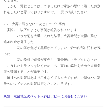
しかし、弊社としては、できるだけご家族の想いに沿ったお別
れをしたいと思っておりますので、一度ご相談ください。
2-2 火葬に適さない生花とトラブル事例
実際に、以下のような事例が報告されています。
・ バラや菊を大量に入れた結果、火葬時間が大幅に延び、
追加料金が発生した
・ 花の茎が焦げて黒煙が出てしまい、炉の内部に汚れが残
った
・ 花の染料で遺骨が変色し、返骨後にトラブルになった
こうしたトラブルを防ぐためにも、事前に弊社を含めた火葬業
者へ確認することが重要です。
弊社への影響はあまり考えなくて大丈夫ですが、ご遺体やご家
族へのマイナスの影響は避けたいところです。
筑豊、京築地区のペット火葬はポピーにお任せください