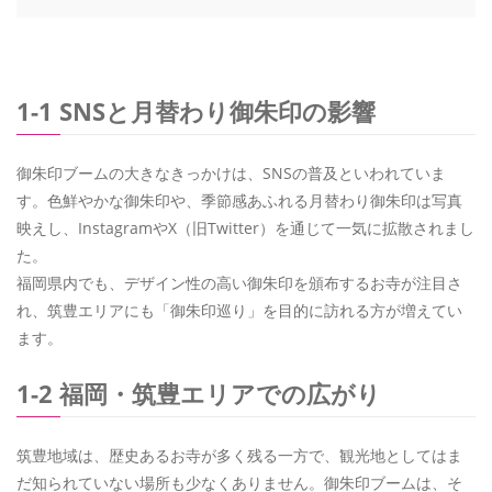
1-1 SNSと月替わり御朱印の影響
御朱印ブームの大きなきっかけは、SNSの普及といわれていま
す。色鮮やかな御朱印や、季節感あふれる月替わり御朱印は写真
映えし、InstagramやX（旧Twitter）を通じて一気に拡散されまし
た。
福岡県内でも、デザイン性の高い御朱印を頒布するお寺が注目さ
れ、筑豊エリアにも「御朱印巡り」を目的に訪れる方が増えてい
ます。
1-2 福岡・筑豊エリアでの広がり
筑豊地域は、歴史あるお寺が多く残る一方で、観光地としてはま
だ知られていない場所も少なくありません。御朱印ブームは、そ