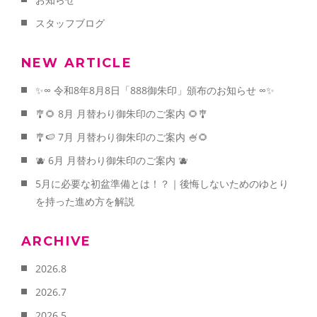
スタッフブログ
NEW ARTICLE
✨∞ 令和8年8月8日「888御朱印」頒布のお知らせ ∞✨
🎐🌻 8月 月替わり御朱印のご案内 🌻🎐
🎐🍉 7月 月替わり御朱印のご案内 🍧🌻
🫐 6月 月替わり御朱印のご案内 🫐
5月に必要な初盆準備とは！？｜後悔しないためのゆとり
を持った進め方を解説
ARCHIVE
2026.8
2026.7
2026.5