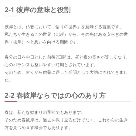
2-1 彼岸の意味と役割
彼岸とは、仏教において「悟りの世界」を意味する言葉です。
私たちが生きるこの世界（此岸）から、その先にある安らぎの世
界（彼岸）へと想いを向ける期間です。
春分の日を中日とした前後7日間は、昼と夜の長さが等しくなり、
心のバランスも整いやすい時期とされています。
そのため、古くから供養に適した期間として大切にされてきまし
た。
2-2 春彼岸ならではの心のあり方
春は、新たな始まりの季節でもあります。
そのため春彼岸は、過去を振り返るだけでなく、これからの生き
方を見つめ直す機会でもあります。