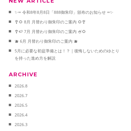
NEW ARTICLE
✨∞ 令和8年8月8日「888御朱印」頒布のお知らせ ∞✨
🎐🌻 8月 月替わり御朱印のご案内 🌻🎐
🎐🍉 7月 月替わり御朱印のご案内 🍧🌻
🫐 6月 月替わり御朱印のご案内 🫐
5月に必要な初盆準備とは！？｜後悔しないためのゆとり
を持った進め方を解説
ARCHIVE
2026.8
2026.7
2026.5
2026.4
2026.3