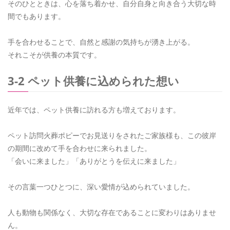
そのひとときは、心を落ち着かせ、自分自身と向き合う大切な時
間でもあります。
手を合わせることで、自然と感謝の気持ちが湧き上がる。
それこそが供養の本質です。
3-2 ペット供養に込められた想い
近年では、ペット供養に訪れる方も増えております。
ペット訪問火葬ポピーでお見送りをされたご家族様も、この彼岸
の期間に改めて手を合わせに来られました。
「会いに来ました」「ありがとうを伝えに来ました」
その言葉一つひとつに、深い愛情が込められていました。
人も動物も関係なく、大切な存在であることに変わりはありませ
ん。