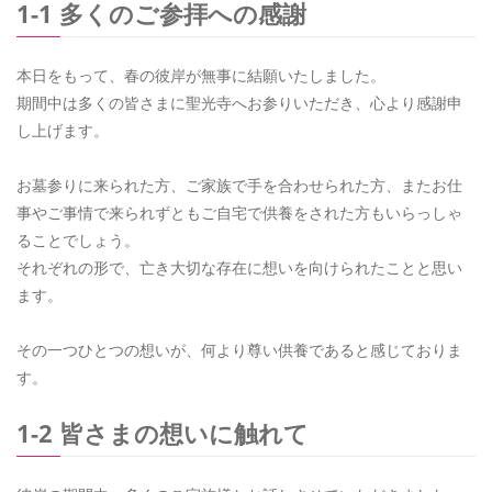
1-1 多くのご参拝への感謝
本日をもって、春の彼岸が無事に結願いたしました。
期間中は多くの皆さまに聖光寺へお参りいただき、心より感謝申
し上げます。
お墓参りに来られた方、ご家族で手を合わせられた方、またお仕
事やご事情で来られずともご自宅で供養をされた方もいらっしゃ
ることでしょう。
それぞれの形で、亡き大切な存在に想いを向けられたことと思い
ます。
その一つひとつの想いが、何より尊い供養であると感じておりま
す。
1-2 皆さまの想いに触れて