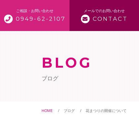
ご相談・お問い合わせ
メールでのお問い合わせ
0949-62-2107
CONTACT
トップページ
当寺について
BLOG
仏事案内
ブログ
ご供養
ペット供養
HOME
ブログ
花まつりの開催について
御朱印について
ペットの訪問火葬