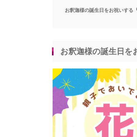
お釈迦様の誕生日をお祝いする
お釈迦様の誕生日を